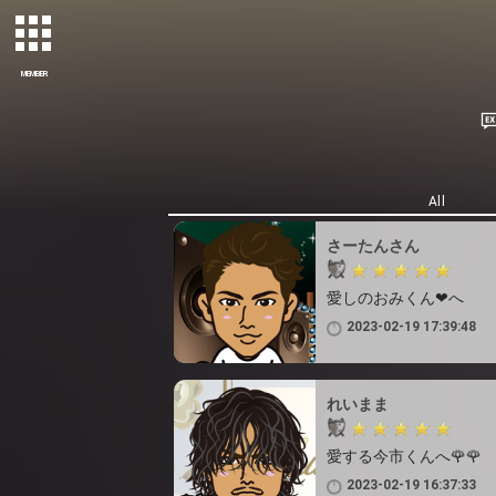
MEMBER
All
さーたんさん
愛しのおみくん❤へ
2023-02-19 17:39:48
れいまま
愛する今市くんへ🌹🌹
2023-02-19 16:37:33