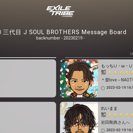
三代目 J SOUL BROTHERS Message Board
backnumber - 20230219 -
M
もっち∪・ω・∪
＊愛love～NAO
2023-02-19 16:
れいまま
岩田剛典さんへ
2023-02-19 16: