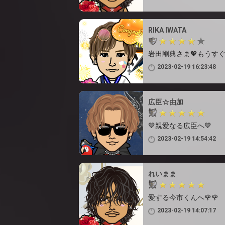
RIKA IWATA
岩田剛典さま💖もうすぐ
2023-02-19 16:23:48
広臣☆由加
💙親愛なる広臣へ💙
2023-02-19 14:54:42
れいまま
愛する今市くんへ🌹🌹
2023-02-19 14:07:17