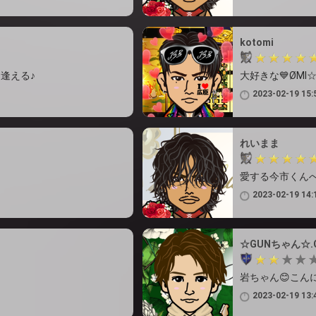
kotomi
逢える♪
大好きな💙ØMI
2023-02-19 15:
れいまま
愛する今市くんへ
2023-02-19 14:
☆GUNちゃん☆.
岩ちゃん😊こん
2023-02-19 13: