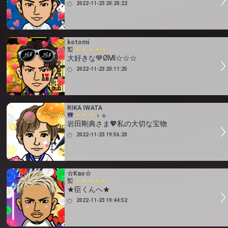
2022-11-23 20:20:22
kotomi
大好きな💙ØMI☆☆☆
2022-11-23 20:11:25
RIKA IWATA
岩田剛典さま💖私の大切な宝物
2022-11-23 19:56:20
☆Kao☆
★臣くんへ★
2022-11-23 19:44:52