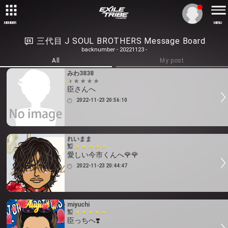
MEMBER
MENU
三代目 J SOUL BROTHERS Message Board
backnumber - 20221123 -
All
My post
みわ3838
臣さんへ
2022-11-23 20:56:10
れいまま
愛しい今市くんへ🌹🌹
2022-11-23 20:44:47
miyuchi
臣っちへ❣️