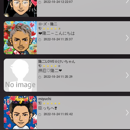
2022-10-24 12:22:07
ロ-ズ・隆二
❤️隆二～こんにちは
2022-10-24 11:25:37
隆二LOVE☆けいちゃん
押忍♡隆二❤
2022-10-24 11:25:29
miyuchi
臣っちへ❣️
2022-10-24 11:05:42