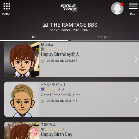
MEMBER
MENU
THE RAMPAGE BBS
backnumber - 20250306 -
All
My post
Manka
Happy Birthday北人
2025-03-06 23:54:55
ピ-タ-ラビット
ハッピーバースデー
2025-03-06 23:31:18
TSKみん
Happy Birth Day