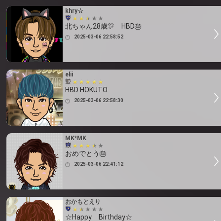
khry☆
北ちゃん28歳🎊 HBD🎂
2025-03-06 22:58:52
elii
HBD HOKUTO
2025-03-06 22:58:30
MK*MK
おめでとう🎂
2025-03-06 22:41:12
おかもとえり
☆Happy Birthday☆