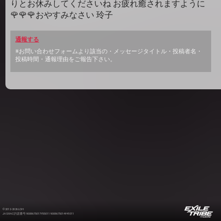
りとお休みしてくださいね お疲れ癒されますように
🌹🌹🌹おやすみなさい 玲子
通報する
※お問い合わせフォームより該当の・メッセージタイトル・投稿者名・
投稿時間・通報理由をご報告下さい。
©2012-2026 LDH
JASRAC許諾番号 9008675017Y55011 9008675014Y41011