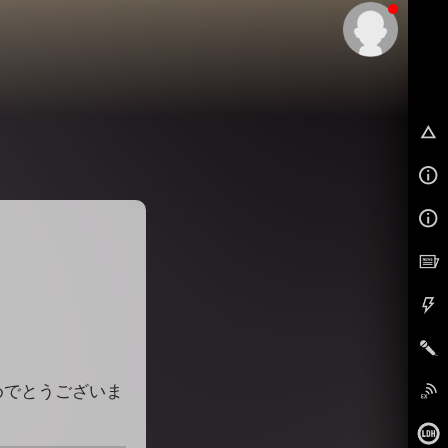
EX
売おめでとうございま