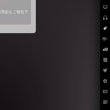
報理由をご報告下