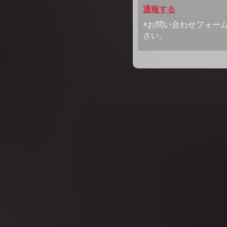
通報する
※お問い合わせフォー
さい。