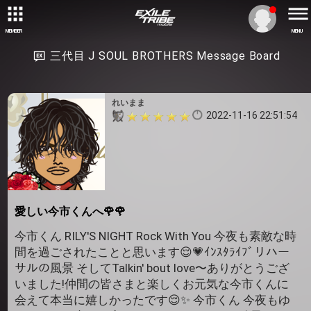
MEMBER
MENU
三代目 J SOUL BROTHERS Message Board
れいまま
2022-11-16 22:51:54
愛しい今市くんへ🌹🌹
今市くん RILY'S NIGHT Rock With You 今夜も素敵な時
間を過ごされたことと思います😌💗ｲﾝｽﾀﾗｲﾌﾞリハー
サルの風景 そしてTalkin' bout love〜ありがとうござ
いました!仲間の皆さまと楽しくお元気な今市くんに
会えて本当に嬉しかったです😌✨ 今市くん 今夜もゆ