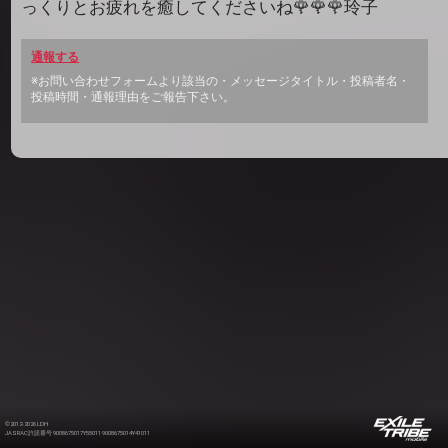
っくりとお疲れを癒してくださいね🌹🌹🌹玲子
通報する
※お問い合わせフォームより該当の・メッセージタイトル・投稿者名・
投稿時間・通報理由をご報告下さい。
©2012-2026 LDH
JASRAC許諾番号 9008675017Y55011 9008675014Y41011