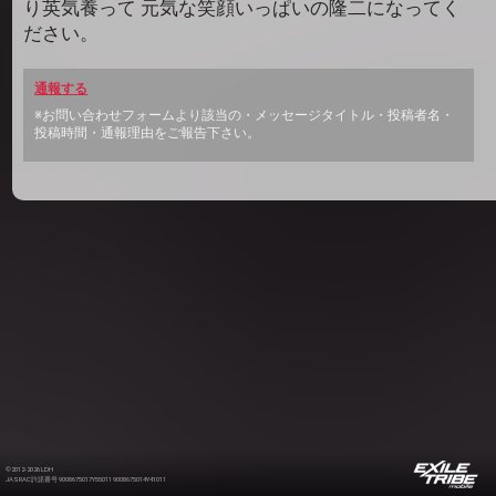
り英気養って 元気な笑顔いっぱいの隆二になってく
ださい。
通報する
※お問い合わせフォームより該当の・メッセージタイトル・投稿者名・
投稿時間・通報理由をご報告下さい。
©2012-2026 LDH
JASRAC許諾番号 9008675017Y55011 9008675014Y41011