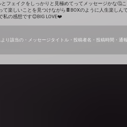
ルとフェイクをしっかりと見極めてってメッセージかな🤔
って楽しいことを見つけながら🍫BOXのように人生楽しん
の感想です😌BIG LOVE❤️
ムより該当の・メッセージタイトル・投稿者名・投稿時間・通