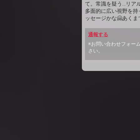
て。常識を疑う…リア
多面的に広い視野を持
ッセージかな🤗あくまで私
通報する
※お問い合わせフォー
さい。