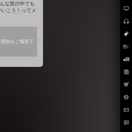
こんな世の中でも
でいこう！ってメ
報理由をご報告下