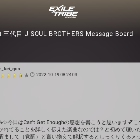
三代目 J SOUL BROTHERS Message Board
n_kei_gun
2022-10-19 08:24:03

✨今日はCan't Get Enoughの感想を書こうと思います
かれてることを詳しく伝えた楽曲なのでは？と初めて聴い
を醒まして（覚醒）と言い換えて解釈するとしっくりくるメ