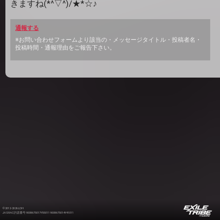
きますね(*^▽^)/★*☆♪
通報する
※お問い合わせフォームより該当の・メッセージタイトル・投稿者名・
投稿時間・通報理由をご報告下さい。
©2012-2026 LDH
JASRAC許諾番号 9008675017Y55011 9008675014Y41011