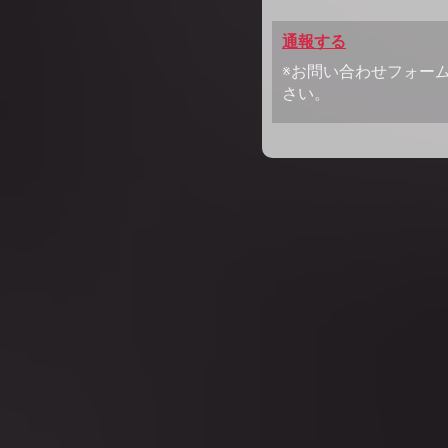
通報する
※お問い合わせフォー
さい。