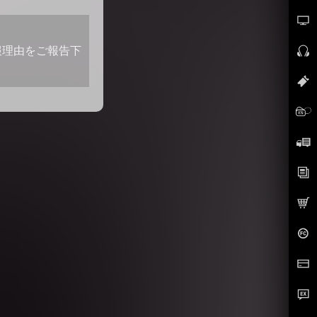
報理由をご報告下