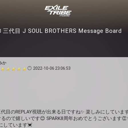
三代目 J SOUL BROTHERS Message Board
みか
2022-10-06 23:06:53
三代目のREPLAY視聴が出来る日ですね✨ 楽しみにしています
Y聴けるので嬉しいです😊 SPARK8周年おめでとうございます👏
にしています💓