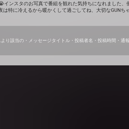
😭インスタのお写真で番組を観れた気持ちになれました、
夜は特に冷えるから暖かくして過ごしてね、大切なGUNち
ムより該当の・メッセージタイトル・投稿者名・投稿時間・通