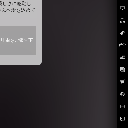
優しさに感動し
ゃんへ愛を込めて
報理由をご報告下