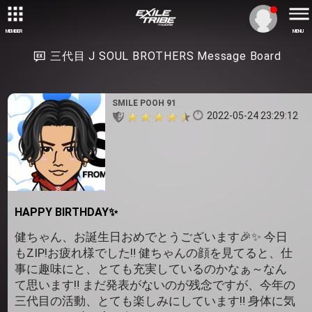
MEMBER
MENU
三代目 J SOUL BROTHERS Message Board
SMILE POOH 91
2022-05-24 23:29:12
HAPPY BIRTHDAY✨
健ちゃん、お誕生日おめでとうございます🎉✨ 今日
もZIP!お疲れ様でした‼ 健ちゃんの顔を見てると、仕
事に趣味にと、とても充実しているのかなぁ～なん
て思います‼ まだ発表がないのが残念ですが、今年の
三代目の活動、とても楽しみにしています‼ 身体に気