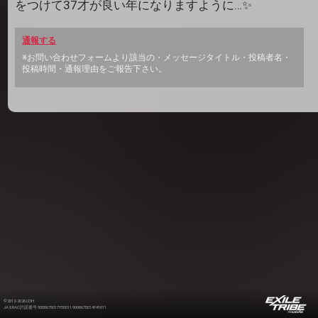
をつけて37才が良い年になりますように…✨
通報する
※お問い合わせフォームより該当の・メッセージタイトル・投稿者名・
投稿時間・通報理由をご報告下さい。
©2012-2026 LDH
JASRAC許諾番号 9008675017Y55011 9008675014Y41011