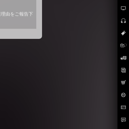
報理由をご報告下