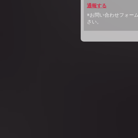
通報する
※お問い合わせフォー
さい。