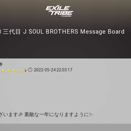
三代目 J SOUL BROTHERS Message Board
静
2022-05-24 22:03:17
います🎉 素敵な一年になりますように✨