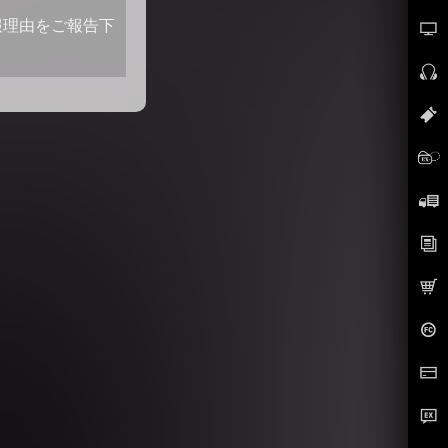
報理由をご報告下