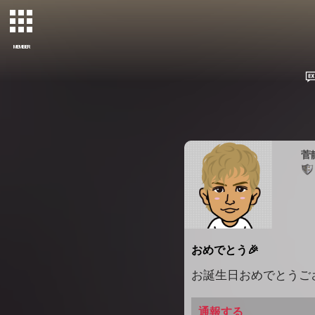
MEMBER
菅
おめでとう🎉
お誕生日おめでとうござ
通報する