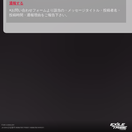
通報する
※お問い合わせフォームより該当の・メッセージタイトル・投稿者名・
投稿時間・通報理由をご報告下さい。
©2012-2026 LDH
JASRAC許諾番号 9008675017Y55011 9008675014Y41011