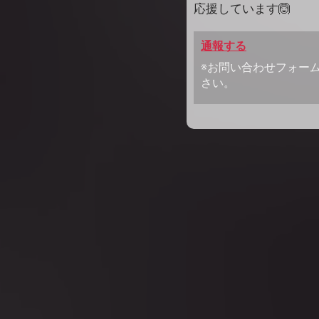
応援しています🙆
通報する
※お問い合わせフォー
さい。