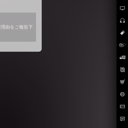
報理由をご報告下