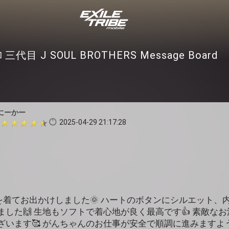
三代目 J SOUL BROTHERS Message Board
にーかー
2025-04-29 21:17:28
を着てお出かけしました🌞 ハートのボタンにシルエット、
した🙌 生地もソフトで着心地が良く最高です👍️ 素敵な
います🥰 がんちゃんのお仕事が安全で順調に進みますように