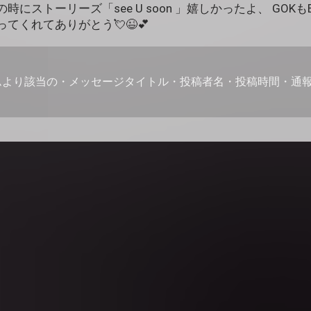
時にストーリーズ「see U soon 」嬉しかったよ、 GOK
てくれてありがとう💘😉💕
ムより該当の・メッセージタイトル・投稿者名・投稿時間・通