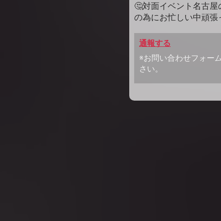
🤔対面イベント名古屋の
の為にお忙しい中頑張っ
通報する
※お問い合わせフォー
さい。