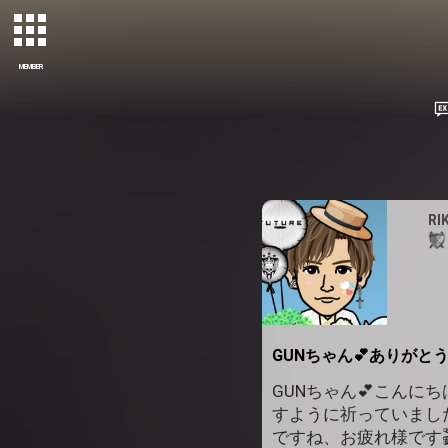
MEMBER
RI
GUNちゃん💕ありがとう
GUNちゃん💕こんに
すように祈っていまし
ですね、お疲れ様です