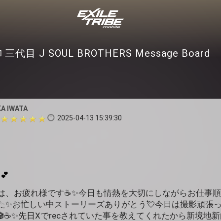
三代目 J SOUL BROTHERS Message Board
KA IWATA
2025-04-13 15:39:30
💕
ちは、お疲れ様です☕️✨️今日も情熱を大切にしながらお仕事
た✨️お忙しい中ストーリーズありがとう💘今日は撮影頑張
️☕️✨️先日Xでrecされていた事を教えてくれたから新境地