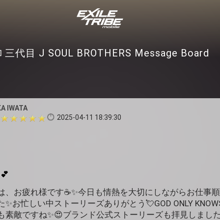
三代目 J SOUL BROTHERS Message Board
KA IWATA
2025-04-11 18:39:30
💕
んは、お疲れ様です☕️✨️今日も情熱を大切にしながらお仕事
️お忙しい中ストーリーズありがとう💘GOD ONLY KNO
も素敵ですね✨️😍ブランド公式ストーリーズも拝見しまし