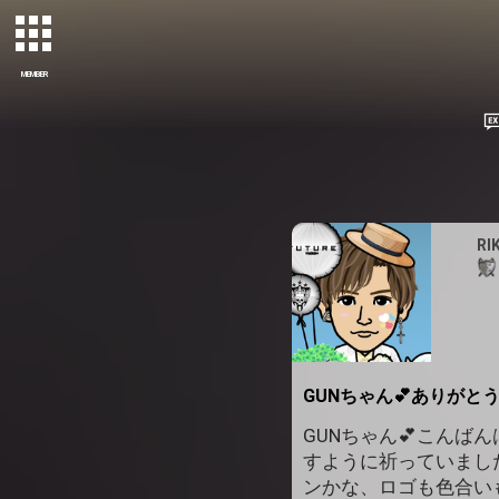
MEMBER
RI
GUNちゃん💕ありがとう
GUNちゃん💕こんば
すように祈っていました✨
ンかな、ロゴも色合い