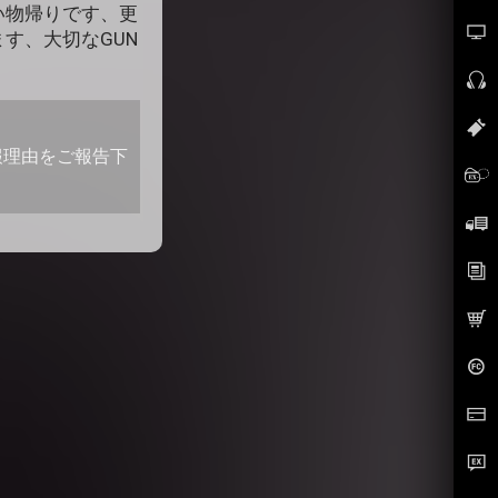
い物帰りです、更
す、大切なGUN
報理由をご報告下