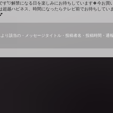
です💘解禁になる日を楽しみにお待ちしています🍀今お買
夜は超越ハピネス、時間になったらテレビ前でお待ちしていま

ムより該当の・メッセージタイトル・投稿者名・投稿時間・通