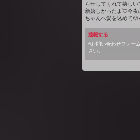
らせしてくれて嬉しい
新嬉しかったよ💘今
ちゃんへ愛を込めて😉
通報する
※お問い合わせフォー
さい。