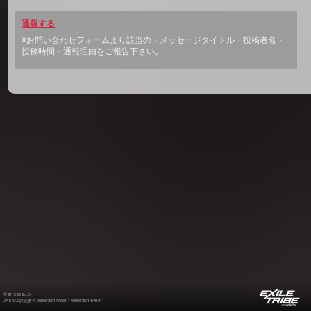
通報する
※お問い合わせフォームより該当の・メッセージタイトル・投稿者名・
投稿時間・通報理由をご報告下さい。
©2012-2026 LDH
JASRAC許諾番号 9008675017Y55011 9008675014Y41011