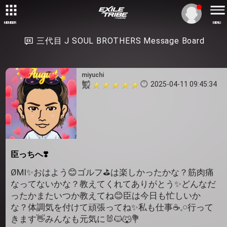
MEMBER
MENU
三代目 J SOUL BROTHERS Message Board
miyuchi
2025-04-11 09:45:34
臣っちへ❣️
ØMI✨おはよう😊ゴルフ⛳️は楽しかったかな？筋肉痛
なってないかな？教えてくれてありがとう✨どんなだ
ったかまたいつか教えてね😊臣は今日も忙しいか
な？体調気を付けて頑張ってね✨私も仕事☕𓈒𓏸︎︎︎︎行って
きます👋みんなも元気に🐰🐱🐺💐