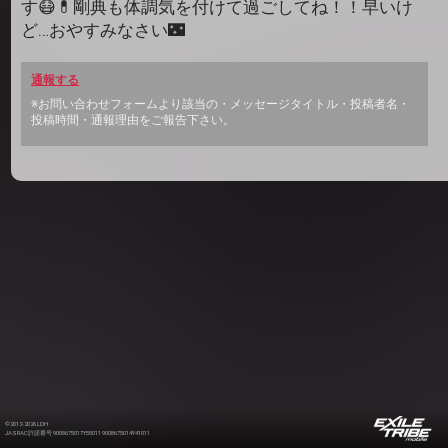
す😷💊剛典も体調気を付けて過ごしてね！！早いけ
ど…おやすみなさい🌃
通報する
※お問い合わせフォームより該当の・メッセージタイトル・投稿者名・
投稿時間・通報理由をご報告下さい。
©2012-2026 LDH
JASRAC許諾番号 9008675017Y55011 9008675014Y41011