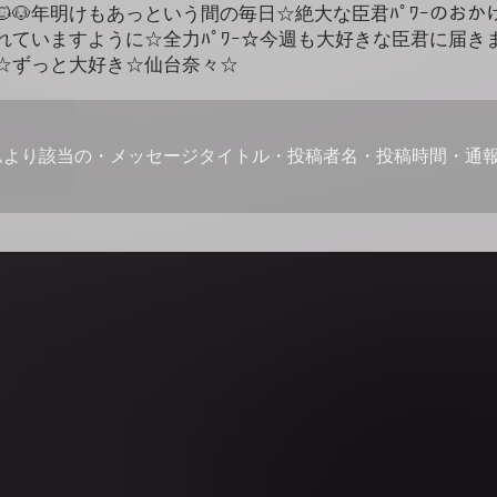
🐱🐶年明けもあっという間の毎日☆絶大な臣君ﾊﾟﾜｰのお
れていますように☆全力ﾊﾟﾜｰ☆今週も大好きな臣君に届き
☆ずっと大好き☆仙台奈々☆
ムより該当の・メッセージタイトル・投稿者名・投稿時間・通