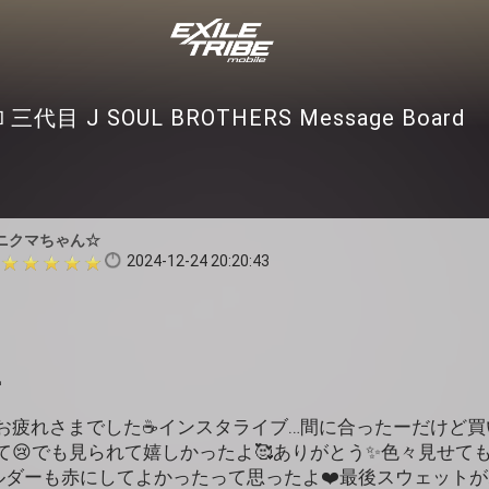
三代目 J SOUL BROTHERS Message Board
ニクマちゃん☆
2024-12-24 20:20:43
影お疲れさまでした☕インスタライブ…間に合ったーだけど
て😢でも見られて嬉しかったよ🥰ありがとう✨色々見せて
ルダーも赤にしてよかったって思ったよ❤️最後スウェットが