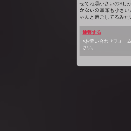
せてね🤗小さいのSし
かないの😅頭も小さい
ゃんと過ごしてるみたい
通報する
※お問い合わせフォー
さい。