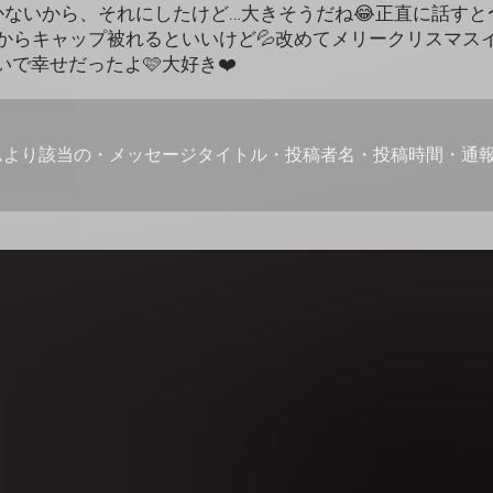
かないから、それにしたけど…大きそうだね😂正直に話すと
からキャップ被れるといいけど💦改めてメリークリスマスイ
で幸せだったよ🩷大好き❤️
ムより該当の・メッセージタイトル・投稿者名・投稿時間・通