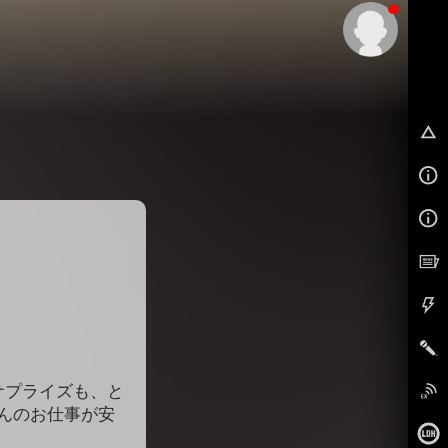
EX
サプライズも、と
ゃんのお仕事が安