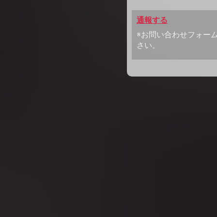
通報する
※お問い合わせフォー
さい。