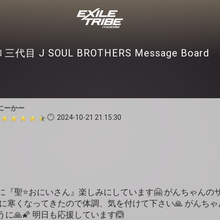
三代目 J SOUL BROTHERS Message Board
にーかー
2024-10-21 21:15:30
に『聖⭐️おにいさん』楽しみにしています🤗 がんちゃんの
急に寒くなってきたので体調、気を付けて下さい🙏 がんち
に🙏🌠 明日も応援しています🙆