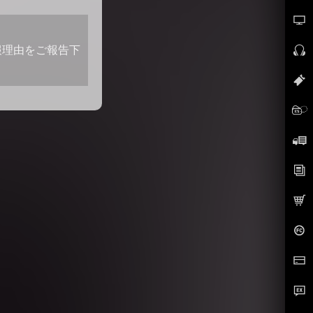
報理由をご報告下