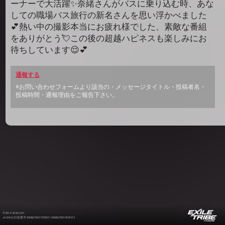
ーナーで大活躍✨奈緒さんがバスに乗り込む時、あな
しての職場バス旅行の新名さんを思い浮かべました
💕熱い中の撮影本当にお疲れ様でした、素敵な番組
をありがとう💘この後の超越ハピネスも楽しみにお
待ちしています😌💕
通報する
※お問い合わせフォームより該当の・メッセージタイトル・投稿者名・
投稿時間・通報理由をご報告下さい。
©2012-2026 LDH
JASRAC許諾番号 9008675017Y55011 9008675014Y41011