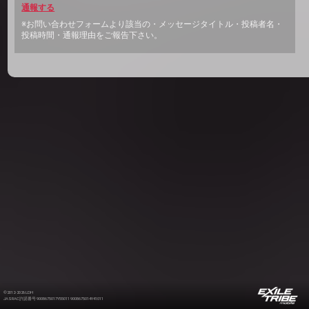
通報する
※お問い合わせフォームより該当の・メッセージタイトル・投稿者名・
投稿時間・通報理由をご報告下さい。
©2012-2026 LDH
JASRAC許諾番号 9008675017Y55011 9008675014Y41011