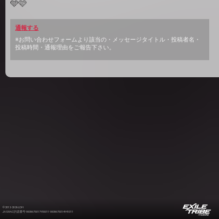
🩵🩷
通報する
※お問い合わせフォームより該当の・メッセージタイトル・投稿者名・
投稿時間・通報理由をご報告下さい。
©2012-2026 LDH
JASRAC許諾番号 9008675017Y55011 9008675014Y41011