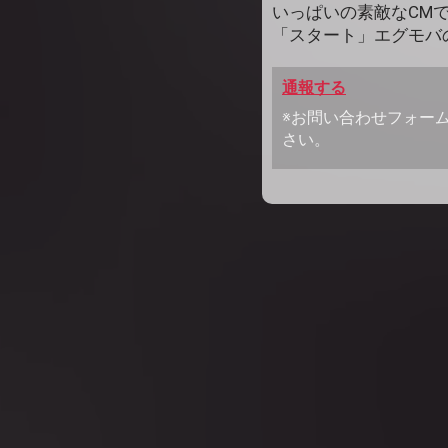
いっぱいの素敵なCMで
「スタート」エグモバの方
通報する
※お問い合わせフォー
さい。