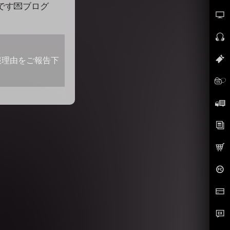
です💌ブログ
報理由をご報告下