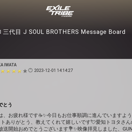
三代目 J SOUL BROTHERS Message Board
KA IWATA
2023-12-01 14:14:27
めでとう
にちは、お疲れ様です☕✨今日もお仕事順調に進んでいますよ
ストありがとう、教えてくれて嬉しいです💘愛知トヨタさん
放送開始おめでとうございます💐✨映像拝見しました、GU