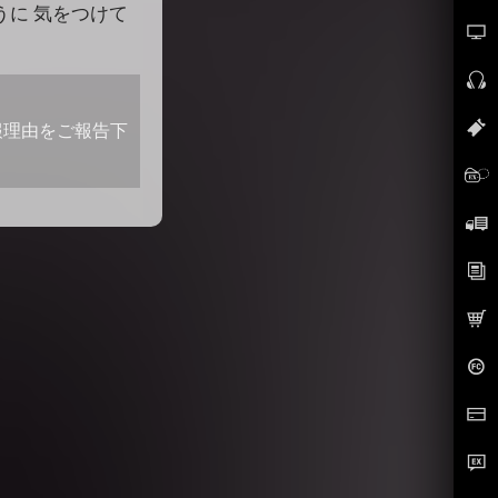
うに 気をつけて
報理由をご報告下