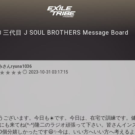
三代目 J SOUL BROTHERS Message Board
さんryuna1036
2023-10-31 03:17:15
うございます。今日も☀️です。今日は、在宅で訓練です。
にも来てね(^-^)隆二のラジオ頑張って下さい。皆さんイ
00個分嬉しかったです😃✨今は、いい方へいい方へ考える