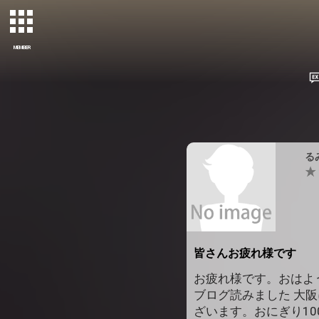
MEMBER
るみ
皆さんお疲れ様です
お疲れ様です。おはよ
ブログ読みました 大阪
ざいます。おにぎり1