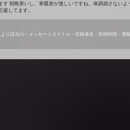
ます 朝晩寒いし、寒暖差が激しいですね。体調崩さないよ
応援してます。
ムより該当の・メッセージタイトル・投稿者名・投稿時間・通