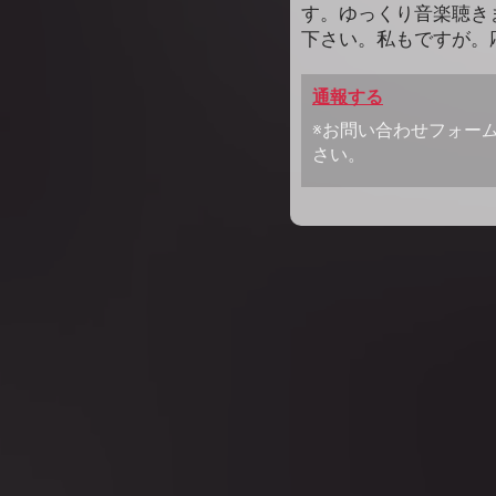
す。ゆっくり音楽聴き
下さい。私もですが。
通報する
※お問い合わせフォー
さい。