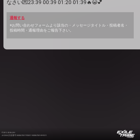
なさい💌23:39 00:39 01:20 01:39🔥😭💕
通報する
※お問い合わせフォームより該当の・メッセージタイトル・投稿者名・
投稿時間・通報理由をご報告下さい。
©2012-2026 LDH
JASRAC許諾番号 9008675017Y55011 9008675014Y41011