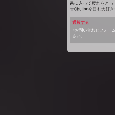
呂に入って疲れをとって
☆Chu!!💋今日も大
通報する
※お問い合わせフォー
さい。