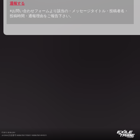
通報する
※お問い合わせフォームより該当の・メッセージタイトル・投稿者名・
投稿時間・通報理由をご報告下さい。
©2012-2026 LDH
JASRAC許諾番号 9008675017Y55011 9008675014Y41011