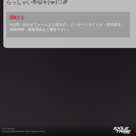
らっしゃい👋😄キ(•ө•)♡🌈
通報する
※お問い合わせフォームより該当の・メッセージタイトル・投稿者名・
投稿時間・通報理由をご報告下さい。
©2012-2026 LDH
JASRAC許諾番号 9008675017Y55011 9008675014Y41011