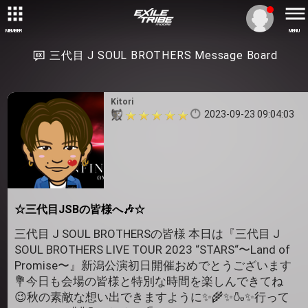
MEMBER
MENU
三代目 J SOUL BROTHERS Message Board
Kitori
2023-09-23 09:04:03
☆三代目JSBの皆様へ🎶☆
三代目 J SOUL BROTHERSの皆様 本日は『三代目 J
SOUL BROTHERS LIVE TOUR 2023 “STARS“〜Land of
Promise〜』新潟公演初日開催おめでとうございます
💐今日も会場の皆様と特別な時間を楽しんできてね
😉秋の素敵な想い出できますように✨🌾✨🍶✨行って