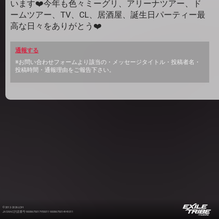
います❤️今年も色々ミーグリ、アリーナツアー、ド
ームツアー、TV、CL、居酒屋、誕生日パーティー最
高な日々をありがとう❤️
通報する
※お問い合わせフォームより該当の・メッセージタイトル・投稿者名・
投稿時間・通報理由をご報告下さい。
©2012-2026 LDH
JASRAC許諾番号 9008675017Y55011 9008675014Y41011