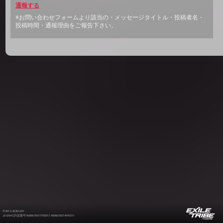
通報する
※お問い合わせフォームより該当の・メッセージタイトル・投稿者名・
投稿時間・通報理由をご報告下さい。
©2012-2026 LDH
JASRAC許諾番号 9008675017Y55011 9008675014Y41011