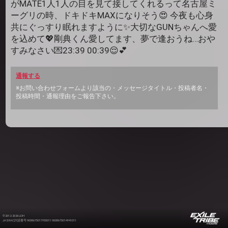
がMATE1人1人の目を見て接してくれるって名古屋ミ
ーグリの時、ドキドキMAXになりそう😍 今夜も心身
共にぐっすり眠れますように✨大切なGUNちゃんへ愛
を込めて💖剛典くん愛してます、夢で逢おうね…おや
すみなさい💌23:39 00:39😌💕
通報する
※お問い合わせフォームより該当の・メッセージタイトル・投稿者名・
投稿時間・通報理由をご報告下さい。
©2012-2026 LDH
JASRAC許諾番号 9008675017Y55011 9008675014Y41011