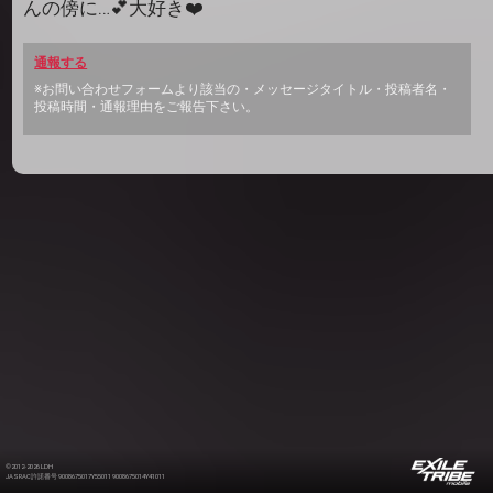
んの傍に…💕大好き❤️
通報する
※お問い合わせフォームより該当の・メッセージタイトル・投稿者名・
投稿時間・通報理由をご報告下さい。
©2012-2026 LDH
JASRAC許諾番号 9008675017Y55011 9008675014Y41011