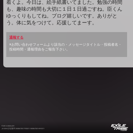
着くよ。今日は、絵手紙書いてました。勉強の時間
も、趣味の時間も大切に１日１日過ごすね。臣くん
ゆっくりもしてね。ブログ嬉しいです。ありがと
う。体に気をつけて。応援してまーす。
通報する
※お問い合わせフォームより該当の・メッセージタイトル・投稿者名・
投稿時間・通報理由をご報告下さい。
©2012-2026 LDH
JASRAC許諾番号 9008675017Y55011 9008675014Y41011