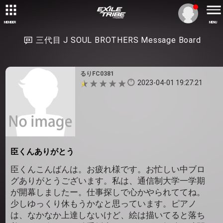
MEMBER
MENU
三代目 J SOUL BROTHERS Message Board
るりFC0381
2023-04-01 19:27:21
臣くんありがとう
臣くんこんばんは。お疲れ様です。お忙しい中ブロ
グありがとうございます。私は、通信制大学一学期
が開幕しましたー。仕事探しで心かやられててね。
少しゆっくり休もうかなと思っています。ピアノ
は、なかなか上達しないけど、絵は描いてると落ち