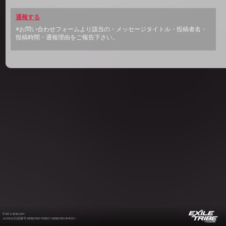
通報する
※お問い合わせフォームより該当の・メッセージタイトル・投稿者名・
投稿時間・通報理由をご報告下さい。
©2012-2026 LDH
JASRAC許諾番号 9008675017Y55011 9008675014Y41011