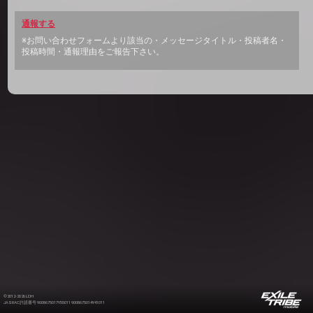
通報する
※お問い合わせフォームより該当の・メッセージタイトル・投稿者名・
投稿時間・通報理由をご報告下さい。
©2012-2026 LDH
JASRAC許諾番号 9008675017Y55011 9008675014Y41011