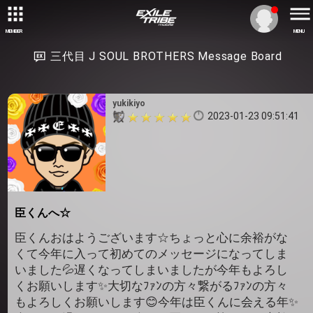
MEMBER
MENU
三代目 J SOUL BROTHERS Message Board
yukikiyo
2023-01-23 09:51:41
臣くんへ☆
臣くんおはようございます☆ちょっと心に余裕がな
くて今年に入って初めてのメッセージになってしま
いました💦遅くなってしまいましたが今年もよろし
くお願いします✨大切なﾌｧﾝの方々繋がるﾌｧﾝの方々
もよろしくお願いします😊今年は臣くんに会える年✨