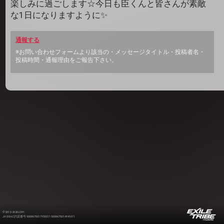
楽しみに過ごします☆今日も臣くんと皆さんが素敵
な1日になりますように✨
通報する
※お問い合わせフォームより該当の・メッセージタイトル・投稿者名・
投稿時間・通報理由をご報告下さい。
©2012-2026 LDH
JASRAC許諾番号 9008675017Y55011 9008675014Y41011