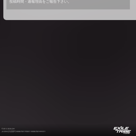
投稿時間・通報理由をご報告下さい。
©2012-2026 LDH
JASRAC許諾番号 9008675017Y55011 9008675014Y41011