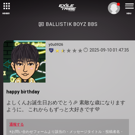
MEMBER
MENU
BALLISTIK BOYZ BBS
y0u0926
2025-09-10 01:47:35
happy birthday
よしくんお誕生日おめでとう🎉 素敵な歳になります
ように。 これからもずっと大好きです💜
通報する
※お問い合わせフォームより該当の・メッセージタイトル・投稿者名・