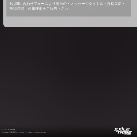
※お問い合わせフォームより該当の・メッセージタイトル・投稿者名・
投稿時間・通報理由をご報告下さい。
©2012-2026 LDH
JASRAC許諾番号 9008675017Y55011 9008675014Y41011