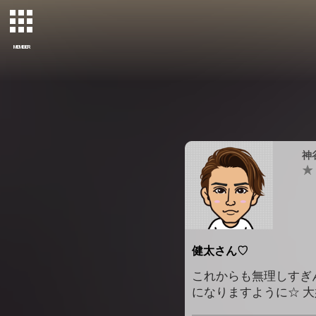
MEMBER
神
健太さん♡
これからも無理しすぎん
になりますように☆ 