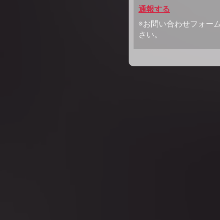
通報する
※お問い合わせフォー
さい。