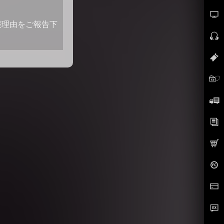
報理由をご報告下