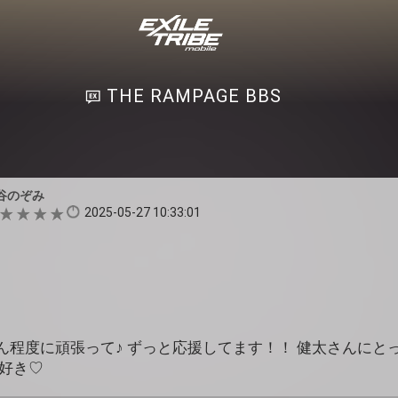
THE RAMPAGE BBS
谷のぞみ
2025-05-27 10:33:01
程度に頑張って♪ ずっと応援してます！！ 健太さんにとっ
大好き♡