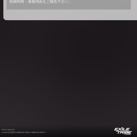
投稿時間・通報理由をご報告下さい。
©2012-2026 LDH
JASRAC許諾番号 9008675017Y55011 9008675014Y41011