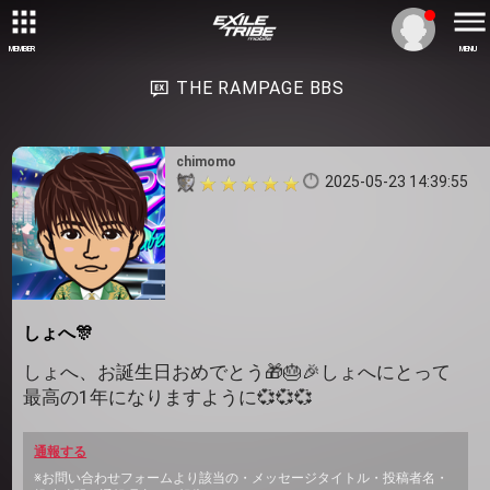
MEMBER
MENU
THE RAMPAGE BBS
chimomo
2025-05-23 14:39:55
しょへ🎊
しょへ、お誕生日おめでとう🎁🎂🎉しょへにとって
最高の1年になりますように💞💞💞
通報する
※お問い合わせフォームより該当の・メッセージタイトル・投稿者名・