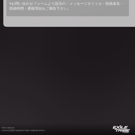
※お問い合わせフォームより該当の・メッセージタイトル・投稿者名・
投稿時間・通報理由をご報告下さい。
©2012-2026 LDH
JASRAC許諾番号 9008675017Y55011 9008675014Y41011