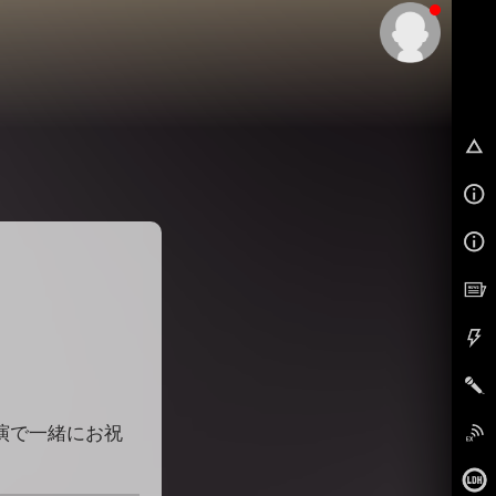
EX
演で一緒にお祝