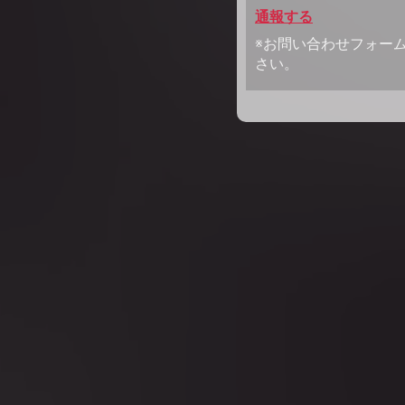
通報する
※お問い合わせフォー
さい。