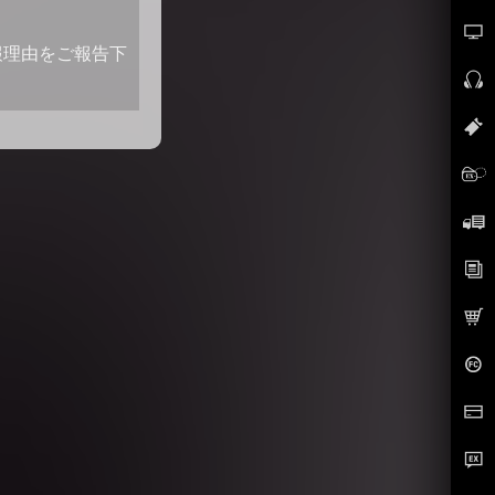
報理由をご報告下