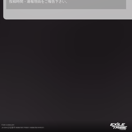
投稿時間・通報理由をご報告下さい。
©2012-2026 LDH
JASRAC許諾番号 9008675017Y55011 9008675014Y41011