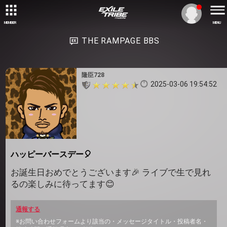
MEMBER
MENU
THE RAMPAGE BBS
隆臣728
2025-03-06 19:54:52
ハッピーバースデー🎈
お誕生日おめでとうございます🎉 ライブで生で見れ
るの楽しみに待ってます😊
通報する
※お問い合わせフォームより該当の・メッセージタイトル・投稿者名・