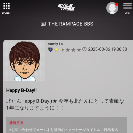
MEMBER
MENU
THE RAMPAGE BBS
samiy.ta
2025-03-06 19:36:50
Happy B-Day!!
北たんHappy B-Day:)★ 今年も北たんにとって素敵な
1年になりますように！！
通報する
※お問い合わせフォームより該当の・メッセージタイトル・投稿者名・