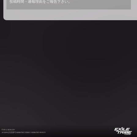
投稿時間・通報理由をご報告下さい。
©2012-2026 LDH
JASRAC許諾番号 9008675017Y55011 9008675014Y41011