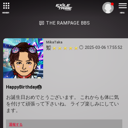
MEMBER
MENU
THE RAMPAGE BBS
MikaTaka
2025-03-06 17:55:52
HappyBirthday🎂
お誕生日おめでとうございます。 これからも体に気
を付けて頑張って下さいね。 ライブ楽しみにしてい
ます。
通報する