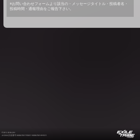
※お問い合わせフォームより該当の・メッセージタイトル・投稿者名・
投稿時間・通報理由をご報告下さい。
©2012-2026 LDH
JASRAC許諾番号 9008675017Y55011 9008675014Y41011